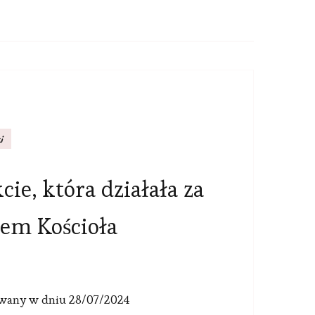
i
ie, która działała za
em Kościoła
owany w dniu
28/07/2024