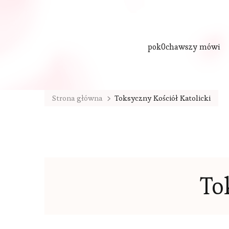
pok0chawszy mówi
Strona główna
Toksyczny Kościół Katolicki
To