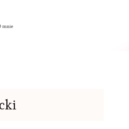
O mnie
cki