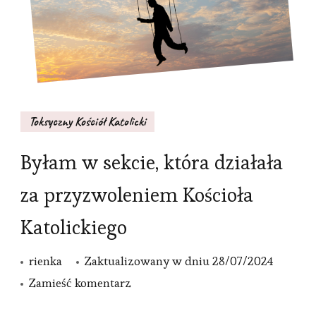
Toksyczny Kościół Katolicki
Byłam w sekcie, która działała
za przyzwoleniem Kościoła
Katolickiego
rienka
Zaktualizowany w dniu
28/07/2024
we
Zamieść komentarz
wpisie