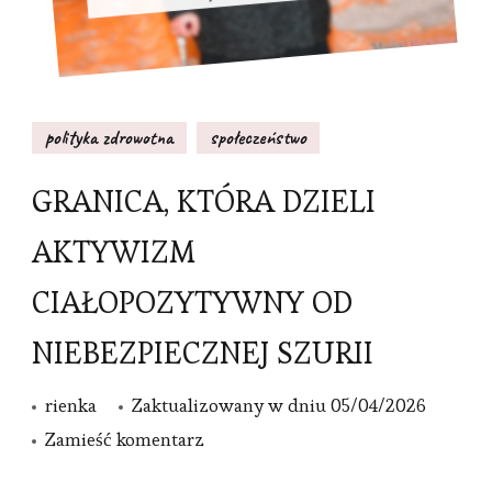
polityka zdrowotna
społeczeństwo
GRANICA, KTÓRA DZIELI
AKTYWIZM
CIAŁOPOZYTYWNY OD
NIEBEZPIECZNEJ SZURII
rienka
Zaktualizowany w dniu
05/04/2026
we
Zamieść komentarz
wpisie