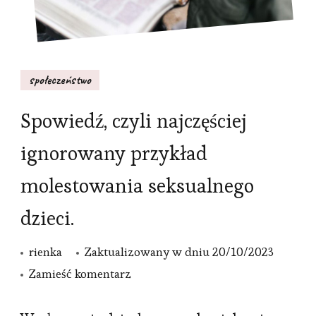
społeczeństwo
Spowiedź, czyli najczęściej
ignorowany przykład
molestowania seksualnego
dzieci.
rienka
Zaktualizowany w dniu
20/10/2023
we
Zamieść komentarz
wpisie