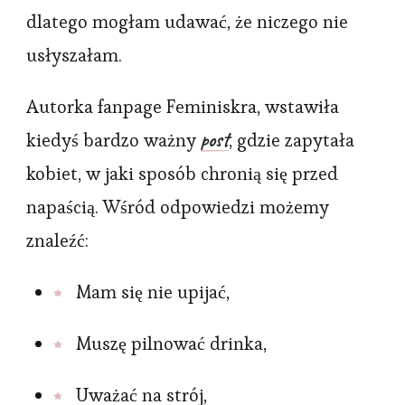
dlatego mogłam udawać, że niczego nie
usłyszałam.
Autorka fanpage Feminiskra, wstawiła
post
kiedyś bardzo ważny
, gdzie zapytała
kobiet, w jaki sposób chronią się przed
napaścią. Wśród odpowiedzi możemy
znaleźć:
Mam się nie upijać,
Muszę pilnować drinka,
Uważać na strój,