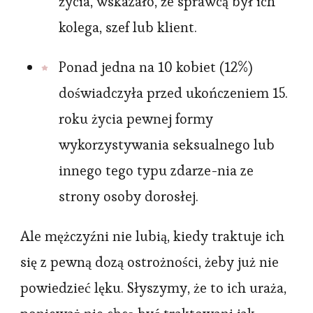
życia, wskazało, że sprawcą był ich
kolega, szef lub klient.
Ponad jedna na 10 kobiet (12%)
doświadczyła przed ukończeniem 15.
roku życia pewnej formy
wykorzystywania seksualnego lub
innego tego typu zdarze-nia ze
strony osoby dorosłej.
Ale mężczyźni nie lubią, kiedy traktuje ich
się z pewną dozą ostrożności, żeby już nie
powiedzieć lęku. Słyszymy, że to ich uraża,