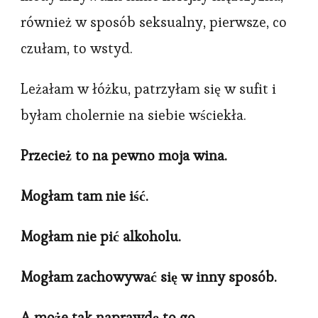
również w sposób seksualny, pierwsze, co
czułam, to wstyd.
Leżałam w łóżku, patrzyłam się w sufit i
byłam cholernie na siebie wściekła.
Przecież to na pewno moja wina.
Mogłam tam nie iść.
Mogłam nie pić alkoholu.
Mogłam zachowywać się w inny sposób.
A może tak naprawdę to go