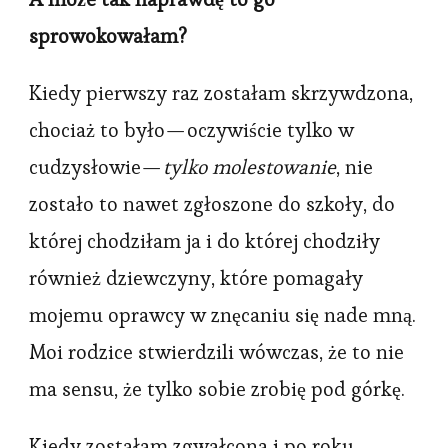
sprowokowałam?
Kiedy pierwszy raz zostałam skrzywdzona,
chociaż to było — oczywiście tylko w
cudzysłowie —
tylko molestowanie
, nie
zostało to nawet zgłoszone do szkoły, do
której chodziłam ja i do której chodziły
również dziewczyny, które pomagały
mojemu oprawcy w znęcaniu się nade mną.
Moi rodzice stwierdzili wówczas, że to nie
ma sensu, że tylko sobie zrobię pod górkę.
Kiedy zostałam zgwałcona i po roku