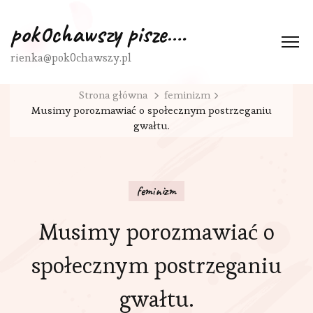
pok0chawszy pisze….
rienka@pok0chawszy.pl
Strona główna
feminizm
Musimy porozmawiać o społecznym postrzeganiu
gwałtu.
feminizm
Musimy porozmawiać o
społecznym postrzeganiu
gwałtu.