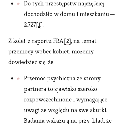
Do tych przestępstw najczęściej
dochodziło w domu i mieszkaniu —
2.727[
1
].
2
Z kolei, z raportu FRA[
], na temat
przemocy wobec kobiet, możemy
dowiedzieć się, że:
Przemoc psychiczna ze strony
partnera to zjawisko szeroko
rozpowszechnione i wymagające
uwagi ze względu na swe skutki.
Badania wskazują na przy-kład, że