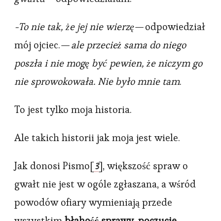
-To nie tak, że jej nie wierzę
— odpowiedział
mój ojciec. —
ale przecież sama do niego
poszła i nie mogę być pewien, że niczym go
nie sprowokowała. Nie było mnie tam
.
To jest tylko moja historia.
Ale takich historii jak moja jest wiele.
3
Jak donosi Pismo[
], większość spraw o
gwałt nie jest w ogóle zgłaszana, a wśród
powodów ofiary wymieniają przede
wszystkim
błahość sprawy, poczucie