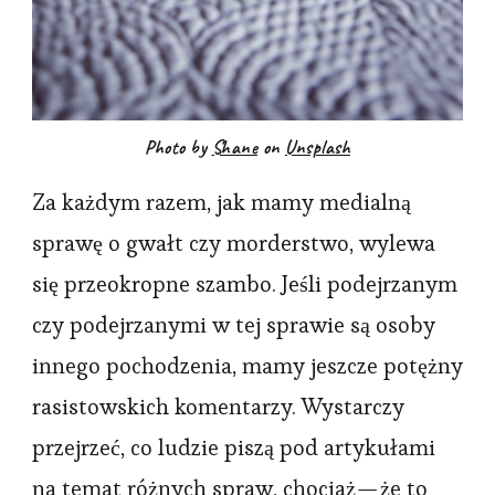
Photo by
Shane
on
Unsplash
Za każdym razem, jak mamy medialną
sprawę o gwałt czy morderstwo, wylewa
się przeokropne szambo. Jeśli podejrzanym
czy podejrzanymi w tej sprawie są osoby
innego pochodzenia, mamy jeszcze potężny
rasistowskich komentarzy. Wystarczy
przejrzeć, co ludzie piszą pod artykułami
na temat różnych spraw, chociaż — że to