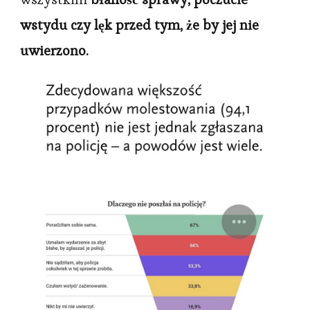
wstydu czy lęk przed tym, że by jej nie
uwierzono.