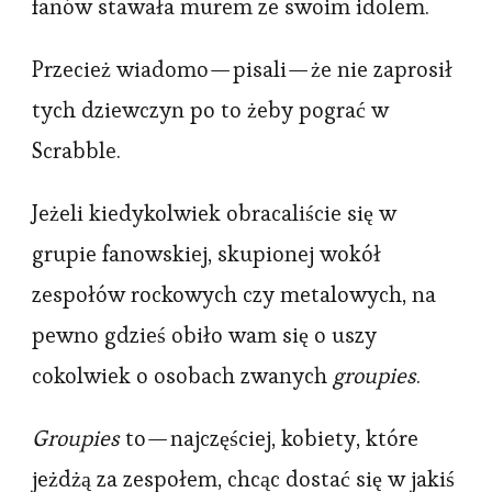
fanów stawała murem ze swoim idolem.
Przecież wiadomo — pisali — że nie zaprosił
tych dziewczyn po to żeby pograć w
Scrabble.
Jeżeli kiedykolwiek obracaliście się w
grupie fanowskiej, skupionej wokół
zespołów rockowych czy metalowych, na
pewno gdzieś obiło wam się o uszy
cokolwiek o osobach zwanych
groupies
.
Groupies
to — najczęściej, kobiety, które
jeżdżą za zespołem, chcąc dostać się w jakiś