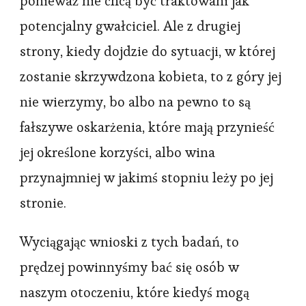
ponieważ nie chcą być traktowani jak
potencjalny gwałciciel. Ale z drugiej
strony, kiedy dojdzie do sytuacji, w której
zostanie skrzywdzona kobieta, to z góry jej
nie wierzymy, bo albo na pewno to są
fałszywe oskarżenia, które mają przynieść
jej określone korzyści, albo wina
przynajmniej w jakimś stopniu leży po jej
stronie.
Wyciągając wnioski z tych badań, to
prędzej powinnyśmy bać się osób w
naszym otoczeniu, które kiedyś mogą