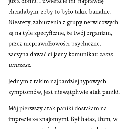
już z domu. I uwierzcie mi, naprawdę
chciałabym, żeby to było takie banalne.
Niestety, zaburzenia z grupy nerwicowych
są na tyle specyficzne, że twój organizm,
przez nieprawidłowości psychiczne,
zaczyna dawać ci jasny komunikat:
zaraz
umrzesz.
Jednym z takim najbardziej typowych
symptomów, jest niewątpliwie atak paniki.
Mój pierwszy atak paniki dostałam na
imprezie ze znajomymi. Był hałas, tłum, w