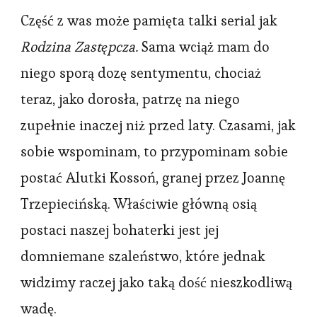
Część z was może pamięta talki serial jak
Rodzina Zastępcza.
Sama wciąż mam do
niego sporą dozę sentymentu, chociaż
teraz, jako dorosła, patrzę na niego
zupełnie inaczej niż przed laty. Czasami, jak
sobie wspominam, to przypominam sobie
postać Alutki Kossoń, granej przez Joannę
Trzepiecińską. Właściwie główną osią
postaci naszej bohaterki jest jej
domniemane szaleństwo, które jednak
widzimy raczej jako taką dość nieszkodliwą
wadę.