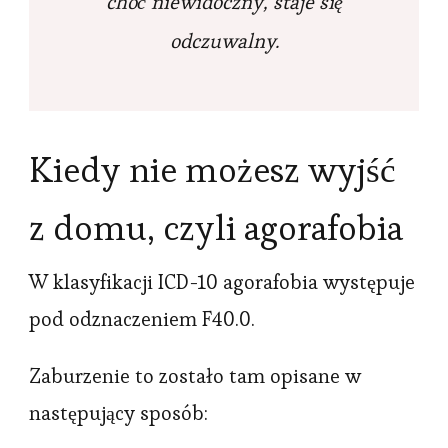
choć niewidoczny, staje się
odczuwalny.
Kiedy nie możesz wyjść
z domu, czyli agorafobia
W klasyfikacji ICD-10 agorafobia występuje
pod odznaczeniem F40.0.
Zaburzenie to zostało tam opisane w
następujący sposób: