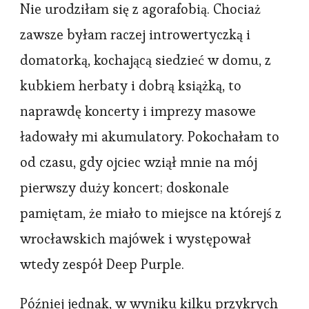
Nie urodziłam się z agorafobią. Chociaż
zawsze byłam raczej introwertyczką i
domatorką, kochającą siedzieć w domu, z
kubkiem herbaty i dobrą książką, to
naprawdę koncerty i imprezy masowe
ładowały mi akumulatory. Pokochałam to
od czasu, gdy ojciec wziął mnie na mój
pierwszy duży koncert; doskonale
pamiętam, że miało to miejsce na którejś z
wrocławskich majówek i występował
wtedy zespół Deep Purple.
Później jednak, w wyniku kilku przykrych