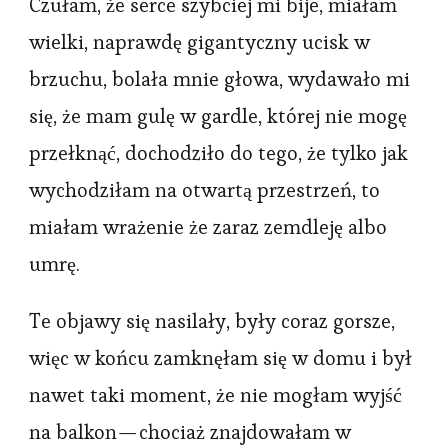
Czułam, że serce szybciej mi bije, miałam
wielki, naprawdę gigantyczny ucisk w
brzuchu, bolała mnie głowa, wydawało mi
się, że mam gulę w gardle, której nie mogę
przełknąć, dochodziło do tego, że tylko jak
wychodziłam na otwartą przestrzeń, to
miałam wrażenie że zaraz zemdleję albo
umrę.
Te objawy się nasilały, były coraz gorsze,
więc w końcu zamknęłam się w domu i był
nawet taki moment, że nie mogłam wyjść
na balkon — chociaż znajdowałam w