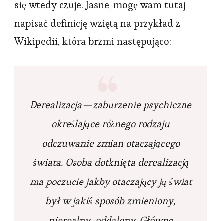
się wtedy czuje. Jasne, mogę wam tutaj
napisać definicję wziętą na przykład z
Wikipedii, która brzmi następująco:
Derealizacja — zaburzenie psychiczne
określające różnego rodzaju
odczuwanie zmian otaczającego
świata. Osoba dotknięta derealizacją
ma poczucie jakby otaczający ją świat
był w jakiś sposób zmieniony,
nierealny, oddalony. Główną