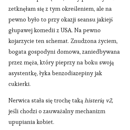
zetknęłam się z tym określeniem, ale na
pewno było to przy okazji seansu jakiejś
głupawej komedii z USA. Na pewno
kojarzycie ten schemat. Znudzona życiem,
bogata gospodyni domowa, zaniedbywana
przez męża, który pieprzy na boku swoją
asystentkę, łyka benzodiazepiny jak
cukierki.
Nerwica stała się trochę taką
histerią v2,
jeśli chodzi o zauważalny mechanizm
upupiania kobiet.