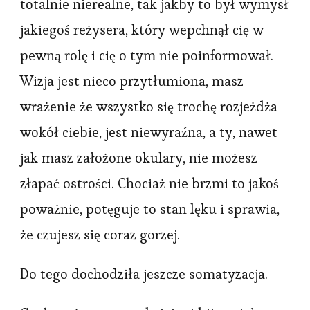
totalnie nierealne, tak jakby to był wymysł
jakiegoś reżysera, który wepchnął cię w
pewną rolę i cię o tym nie poinformował.
Wizja jest nieco przytłumiona, masz
wrażenie że wszystko się trochę rozjeżdża
wokół ciebie, jest niewyraźna, a ty, nawet
jak masz założone okulary, nie możesz
złapać ostrości. Chociaż nie brzmi to jakoś
poważnie, potęguje to stan lęku i sprawia,
że czujesz się coraz gorzej.
Do tego dochodziła jeszcze somatyzacja.