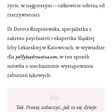
życie, w najgorszym — całkowicie odetną od
rzeczywistości.
Dr Dorota Rzepniewska, specjalistka z
zakresu psychiatrii i ekspertka Śląskiej
Izby Lekarskiej w Katowicach, w wywiadzie
politykazdrowotna.com
dla
, w ten sposób
mówiła o mechanizmie występowania
zaburzeń lękowych:
Tak. Proszę zobaczyć, jak to się dzieje