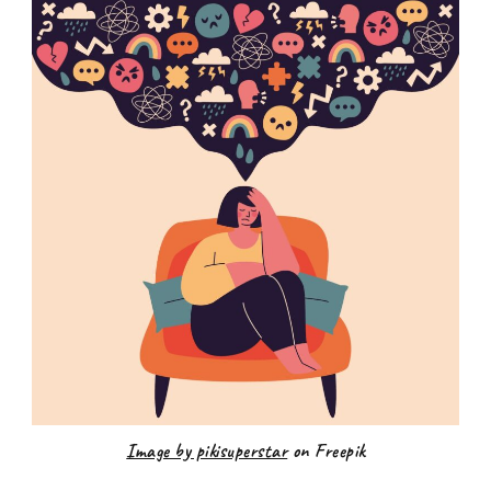
Image by pikisuperstar
on Freepik