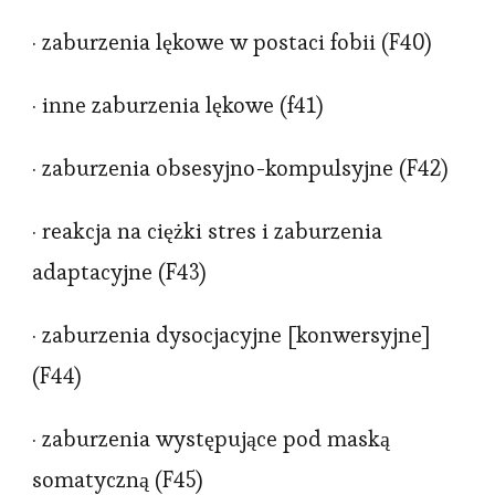
· zaburzenia lękowe w postaci fobii (F40)
· inne zaburzenia lękowe (f41)
· zaburzenia obsesyjno-kompulsyjne (F42)
· reakcja na ciężki stres i zaburzenia
adaptacyjne (F43)
· zaburzenia dysocjacyjne [konwersyjne]
(F44)
· zaburzenia występujące pod maską
somatyczną (F45)