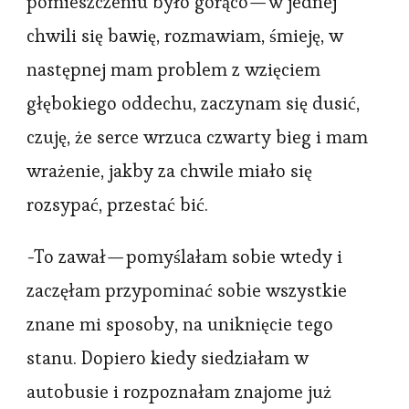
pomieszczeniu było gorąco — w jednej
chwili się bawię, rozmawiam, śmieję, w
następnej mam problem z wzięciem
głębokiego oddechu, zaczynam się dusić,
czuję, że serce wrzuca czwarty bieg i mam
wrażenie, jakby za chwile miało się
rozsypać, przestać bić.
-To zawał — pomyślałam sobie wtedy i
zaczęłam przypominać sobie wszystkie
znane mi sposoby, na uniknięcie tego
stanu. Dopiero kiedy siedziałam w
autobusie i rozpoznałam znajome już