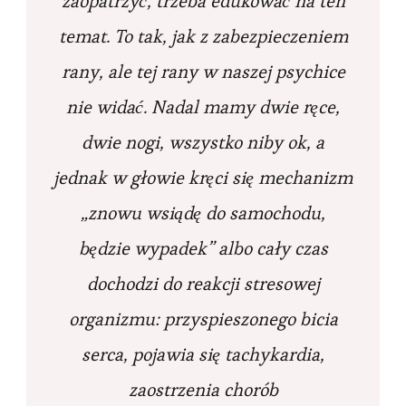
zaopatrzyć, trzeba edukować na ten
temat. To tak, jak z zabezpieczeniem
rany, ale tej rany w naszej psychice
nie widać. Nadal mamy dwie ręce,
dwie nogi, wszystko niby ok, a
jednak w głowie kręci się mechanizm
„znowu wsiądę do samochodu,
będzie wypadek” albo cały czas
dochodzi do reakcji stresowej
organizmu: przyspieszonego bicia
serca, pojawia się tachykardia,
zaostrzenia chorób