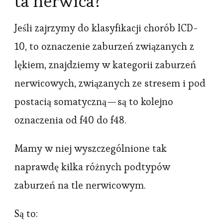
ta nerwica?
Jeśli zajrzymy do klasyfikacji chorób ICD-
10, to oznaczenie zaburzeń związanych z
lękiem, znajdziemy w kategorii zaburzeń
nerwicowych, związanych ze stresem i pod
postacią somatyczną — są to kolejno
oznaczenia od f40 do f48.
Mamy w niej wyszczególnione tak
naprawdę kilka różnych podtypów
zaburzeń na tle nerwicowym.
Są to: