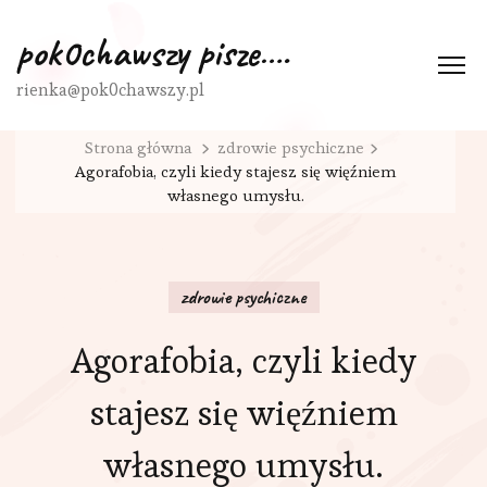
pok0chawszy pisze….
rienka@pok0chawszy.pl
Strona główna
zdrowie psychiczne
Agorafobia, czyli kiedy stajesz się więźniem
własnego umysłu.
zdrowie psychiczne
Agorafobia, czyli kiedy
stajesz się więźniem
własnego umysłu.