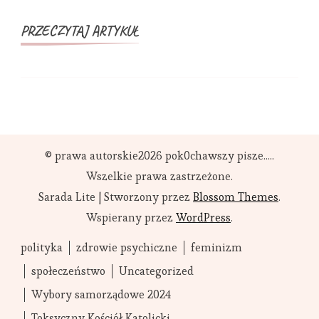
PRZECZYTAJ ARTYKUŁ
© prawa autorskie2026
pok0chawszy pisze....
.
Wszelkie prawa zastrzeżone.
Sarada Lite | Stworzony przez
Blossom Themes
.
Wspierany przez
WordPress
.
polityka
zdrowie psychiczne
feminizm
społeczeństwo
Uncategorized
Wybory samorządowe 2024
Toksyczny Kościół Katolicki