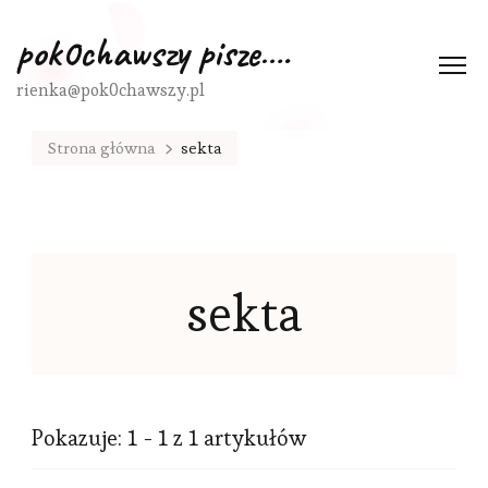
pok0chawszy pisze….
rienka@pok0chawszy.pl
Strona główna
sekta
sekta
Pokazuje: 1 - 1 z 1 artykułów