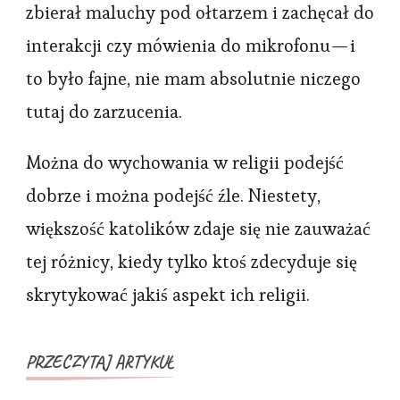
dzieci.
zbierał maluchy pod ołtarzem i zachęcał do
interakcji czy mówienia do mikrofonu — i
to było fajne, nie mam absolutnie niczego
tutaj do zarzucenia.
Można do wychowania w religii podejść
dobrze i można podejść źle. Niestety,
większość katolików zdaje się nie zauważać
tej różnicy, kiedy tylko ktoś zdecyduje się
skrytykować jakiś aspekt ich religii.
PRZECZYTAJ ARTYKUŁ