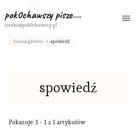
pok0chawszy pisze….
rienka@pok0chawszy.pl
Strona główna
spowiedź
spowiedź
Pokazuje: 1 - 1 z 1 artykułów